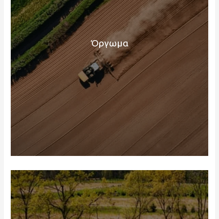
Όργωμα