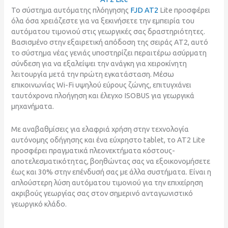
Το σύστημα αυτόματης πλόηγησης
FJD AT2
Lite προσφέρει
όλα όσα χρειάζεστε για να ξεκινήσετε την εμπειρία του
αυτόματου τιμονιού στις γεωργικές σας δραστηριότητες.
Βασισμένο στην εξαιρετική απόδοση της σειράς AT2, αυτό
το σύστημα νέας γενιάς υποστηρίζει περαιτέρω ασύρματη
σύνδεση για να εξαλείψει την ανάγκη για χειροκίνητη
λειτουργία μετά την πρώτη εγκατάσταση. Μέσω
επικοινωνίας Wi-Fi υψηλού εύρους ζώνης, επιτυγχάνει
ταυτόχρονα πλοήγηση και έλεγχο ISOBUS για γεωργικά
μηχανήματα.
Με αναβαθμίσεις για ελαφριά χρήση στην τεχνολογία
αυτόνομης οδήγησης και ένα εύχρηστο tablet, το AT2 Lite
προσφέρει πραγματικά πλεονεκτήματα κόστους-
αποτελεσματικότητας, βοηθώντας σας να εξοικονομήσετε
έως και 30% στην επένδυσή σας με άλλα συστήματα. Είναι η
απλούστερη λύση αυτόματου τιμονιού για την επιχείρηση
ακριβούς γεωργίας σας στον σημερινό ανταγωνιστικό
γεωργικό κλάδο.