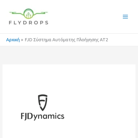
Μετάβαση
στο
περιεχόμενο
Αρχική
FJD Σύστημα Αυτόματης Πλοήγησης AT2