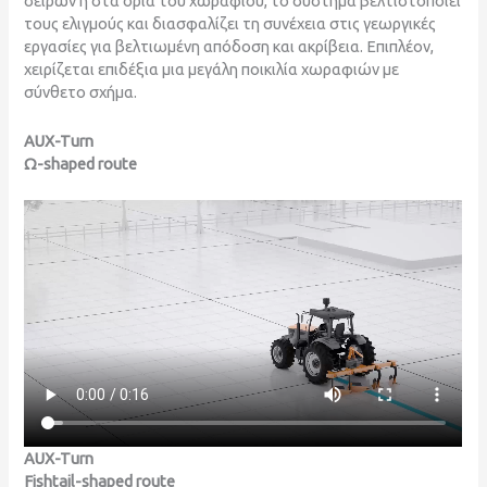
σειρών ή στα όρια του χωραφιού, το σύστημα βελτιστοποιεί
τους ελιγμούς και διασφαλίζει τη συνέχεια στις γεωργικές
εργασίες για βελτιωμένη απόδοση και ακρίβεια. Επιπλέον,
χειρίζεται επιδέξια μια μεγάλη ποικιλία χωραφιών με
σύνθετο σχήμα.
AUX-Turn
Ω-shaped route
AUX-Turn
Fishtail-shaped route