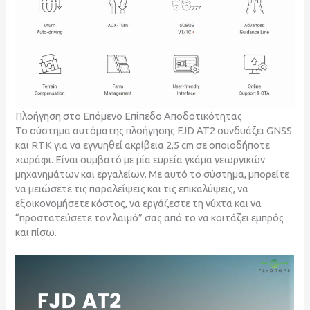
Πλοήγηση στο Επόμενο Επίπεδο Αποδοτικότητας
Το σύστημα αυτόματης πλοήγησης FJD AT2 συνδυάζει GNSS
και RTK για να εγγυηθεί ακρίβεια 2,5 cm σε οποιοδήποτε
χωράφι. Είναι συμβατό με μία ευρεία γκάμα γεωργικών
μηχανημάτων και εργαλείων. Με αυτό το σύστημα, μπορείτε
να μειώσετε τις παραλείψεις και τις επικαλύψεις, να
εξοικονομήσετε κόστος, να εργάζεστε τη νύχτα και να
“προστατεύσετε τον λαιμό” σας από το να κοιτάζει εμπρός
και πίσω.