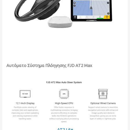
Αυτόματο Σύστημα Πλόηγησης FJD AT2 Max
AT2 Lite