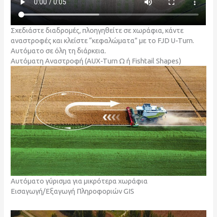
Σχεδιάστε διαδρομές, πλοηγηθείτε σε χωράφια, κάντε
αναστροφές και κλείστε “κεφαλώματα” με το FJD U-Turn.
Αυτόματο σε όλη τη διάρκεια.
Αυτόματη Αναστροφή (AUX-Turn Ω ή Fishtail Shapes)
Αυτόματο γύρισμα για μικρότερα χωράφια
Εισαγωγή/Εξαγωγή Πληροφοριών GIS