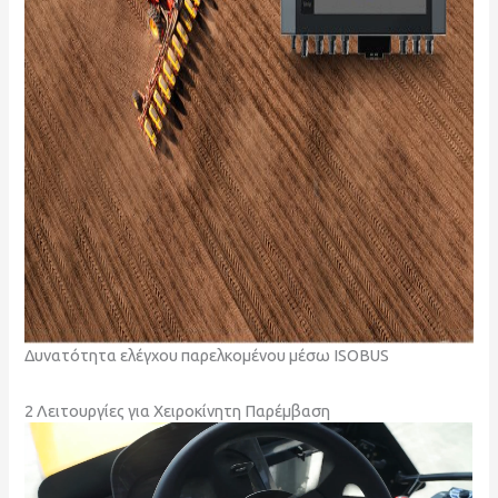
Δυνατότητα ελέγχου παρελκομένου μέσω ISOBUS
2 Λειτουργίες για Χειροκίνητη Παρέμβαση