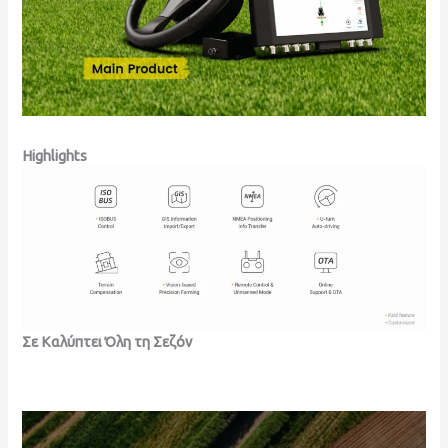
Highlights
Σε Καλύπτει Όλη τη Σεζόν