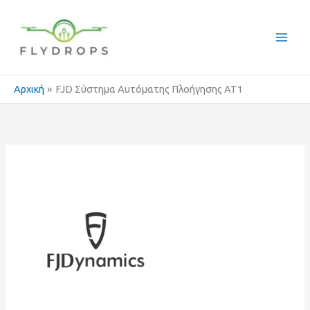
Μετάβαση
στο
περιεχόμενο
Αρχική
FJD Σύστημα Αυτόματης Πλοήγησης AT1