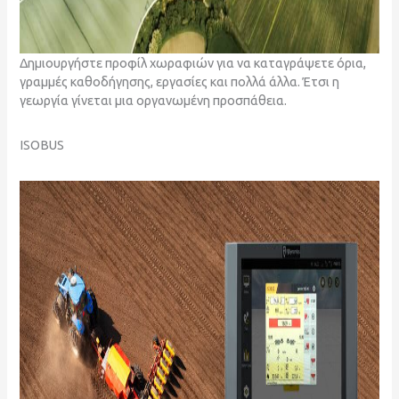
Δημιουργήστε προφίλ χωραφιών για να καταγράψετε όρια,
γραμμές καθοδήγησης, εργασίες και πολλά άλλα. Έτσι η
γεωργία γίνεται μια οργανωμένη προσπάθεια.
ISOBUS