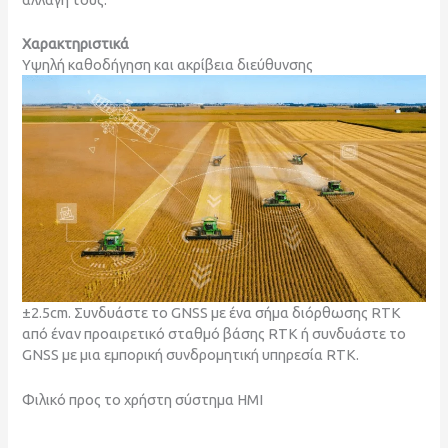
Χαρακτηριστικά
Υψηλή καθοδήγηση και ακρίβεια διεύθυνσης
±2.5cm. Συνδυάστε το GNSS με ένα σήμα διόρθωσης RTK
από έναν προαιρετικό σταθμό βάσης RTK ή συνδυάστε το
GNSS με μια εμπορική συνδρομητική υπηρεσία RTK.
Φιλικό προς το χρήστη σύστημα HMI