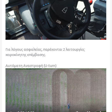
Για λόγους ασφαλείας, παρέχονται 2 λειτουργίες
χειροκίνητης επέμβασης.
Αυτόματη Αναστροφή (U-turn)