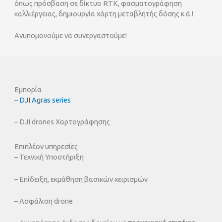
όπως πρόσβαση σε δίκτυο RTK, φασματογράφηση
καλλιέργειας, δημιουργία χάρτη μεταβλητής δόσης κ.ά.!
Ανυπομονούμε να συνεργαστούμε!
Εμπορία
–
DJI Agras series
– DJI drones Χαρτογράφησης
Επιπλέον υπηρεσίες
– Τεχνική Υποστήριξη
– Επίδειξη, εκμάθηση βασικών χειρισμών
– Ασφάλιση drone