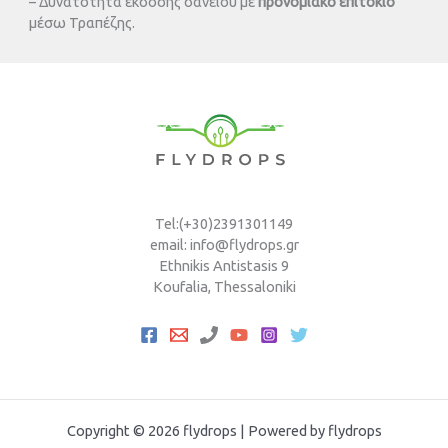
– Δυνατότητα έκδοσης δανείου με
προνομιακό επιτόκιο
μέσω Τραπέζης.
Tel:(+30)2391301149
email: info@flydrops.gr
Ethnikis Antistasis 9
Koufalia, Thessaloniki
Copyright © 2026 flydrops | Powered by flydrops