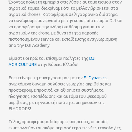
Έχοντας πολυετή εμπειρία στις λύσεις αυτοματισμού στον
αγροτικό τομέα, διακρίναμε ότι το μέλλον βρίσκεται στα
αγροτικά drones. Καταφέραμε σε λίγο χρονικό διάστημα
να συνάψουμε συνεργασία με την κορυφαία εταιρία DJI και
να προσφέρουμε την πλήρη διαθέσιμη γκάμα των
αγροτικών της drone, με δυνατότητα παροχής
πιστοποιημένου service και εκπαίδευσης αναγνωρισμένη
από την DJI Academy!
Είμαστε οι πρώτοι επίσημοι πωλήτες της
DJI
AGRICULTURE
στην Βόρεια Ελλάδα!
Επεκτείναμε τη συνεργασία μας με την
FJ Dynamics
,
ανερχόμενη δύναμη σε λύσεις γεωργίας ακριβείας και
προσφέρουμε προσιτά και αξιόπιστα συστήματα
πλοήγησης, ισοπέδωσης και αυτόματου ψεκασμού
ακριβείας, με τη γνωστή ποιότητα υπηρεσιών της
FLYDROPS!
Τέλος, προσφέρουμε διάφορες υπηρεσίες, οι οποίες
εκμεταλλεύονται ακόμα περισσότερο τις νέες τεχνολογίες,