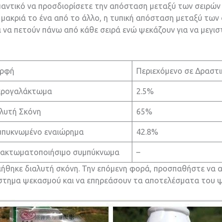
ημαντικό να προσδιορίσετε την απόσταση μεταξύ των σειρών
μακριά το ένα από το άλλο, η τυπική απόσταση μεταξύ των σ
ι να πετούν πάνω από κάθε σειρά ενώ ψεκάζουν για να μεγι
ρφή
Περιεχόμενο σε Δραστι
κρογαλάκτωμα
2.5%
λυτή Σκόνη
65%
μπυκνωμένο εναιώρημα
42.8%
λακτωματοποιήσιμο συμπύκνωμα
–
ιήθηκε διαλυτή σκόνη. Την επόμενη φορά, προσπαθήστε να 
στημα ψεκασμού και να επηρεάσουν τα αποτελέσματα του 