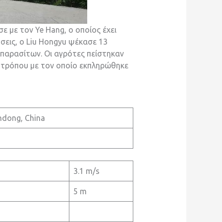
ε με τον Ye Hang, ο οποίος έχει
εις, ο Liu Hongyu ψέκασε 13
 παρασίτων. Οι αγρότες πείστηκαν
υ τρόπου με τον οποίο εκπληρώθηκε
ndong, China
3.1 m/s
5 m