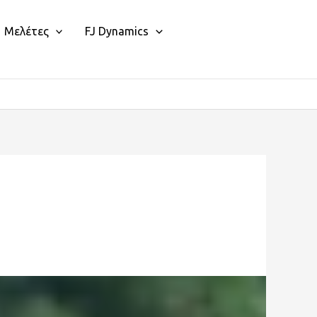
Μελέτες
FJ Dynamics