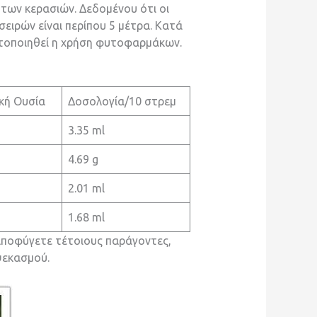
 των κερασιών. Δεδομένου ότι οι
ειρών είναι περίπου 5 μέτρα. Κατά
στοποιηθεί η χρήση φυτοφαρμάκων.
κή Ουσία
Δοσολογία/10 στρεμ
3.35 ml
4.69 g
2.01 ml
1.68 ml
αποφύγετε τέτοιους παράγοντες,
ψεκασμού.