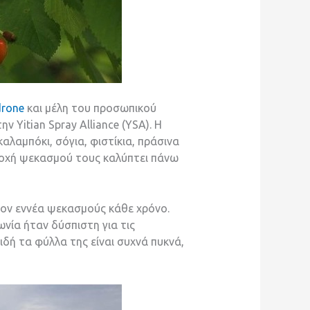
drone
και μέλη του προσωπικού
ν Yitian Spray Alliance (YSA). Η
αλαμπόκι, σόγια, φιστίκια, πράσινα
εριοχή ψεκασμού τους καλύπτει πάνω
τον εννέα ψεκασμούς κάθε χρόνο.
νία ήταν δύσπιστη για τις
ιδή τα φύλλα της είναι συχνά πυκνά,