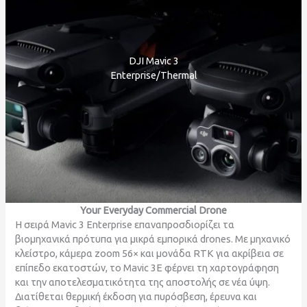
DJI Mavic 3
Enterprise/Thermal
Your Everyday Commercial Drone
Η σειρά Mavic 3 Enterprise επαναπροσδιορίζει τα
βιομηχανικά πρότυπα για μικρά εμπορικά drones. Με μηχανικό
κλείστρο, κάμερα zoom 56× και μονάδα RTK για ακρίβεια σε
επίπεδο εκατοστών, το Mavic 3E φέρνει τη χαρτογράφηση
και την αποτελεσματικότητα της αποστολής σε νέα ύψη.
Διατίθεται θερμική έκδοση για πυρόσβεση, έρευνα και