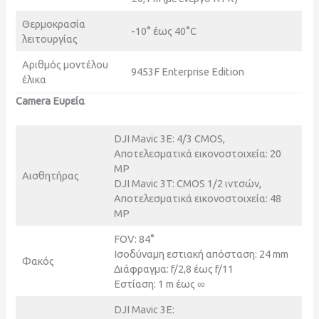
Θερμοκρασία
-10° έως 40°C
λειτουργίας
Αριθμός μοντέλου
9453F Enterprise Edition
έλικα
Camera
Ευρεία
DJI Mavic 3E: 4/3 CMOS,
Αποτελεσματικά εικονοστοιχεία: 20
MP
Αισθητήρας
DJI Mavic 3T: CMOS 1/2 ιντσών,
Αποτελεσματικά εικονοστοιχεία: 48
MP
FOV: 84°
Ισοδύναμη εστιακή απόσταση: 24 mm
Φακός
Διάφραγμα: f/2,8 έως f/11
Εστίαση: 1 m έως ∞
DJI Mavic 3E: