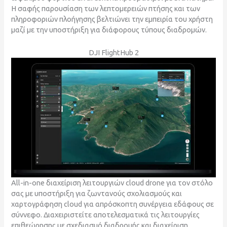
Η σαφής παρουσίαση των λεπτομερειών πτήσης και των
πληροφοριών πλοήγησης βελτιώνει την εμπειρία του χρήστη
μαζί με την υποστήριξη για διάφορους τύπους διαδρομών.
DJI FlightHub 2
All-in-one διαχείριση λειτουργιών cloud drone για τον στόλο
σας με υποστήριξη για ζωντανούς σχολιασμούς και
χαρτογράφηση cloud για απρόσκοπτη συνέργεια εδάφους σε
σύννεφο. Διαχειριστείτε αποτελεσματικά τις λειτουργίες
επιθεώρησης με σχεδιασμό διαδρομής και διαχείριση