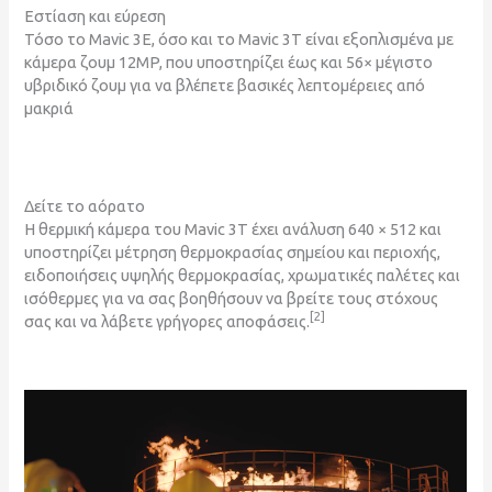
Εστίαση και εύρεση
Τόσο το Mavic 3E, όσο και το Mavic 3T είναι εξοπλισμένα με
κάμερα ζουμ 12MP, που υποστηρίζει έως και 56× μέγιστο
υβριδικό ζουμ για να βλέπετε βασικές λεπτομέρειες από
μακριά
Δείτε το αόρατο
Η θερμική κάμερα του Mavic 3T έχει ανάλυση 640 × 512 και
υποστηρίζει μέτρηση θερμοκρασίας σημείου και περιοχής,
ειδοποιήσεις υψηλής θερμοκρασίας, χρωματικές παλέτες και
ισόθερμες για να σας βοηθήσουν να βρείτε τους στόχους
[2]
σας και να λάβετε γρήγορες αποφάσεις.