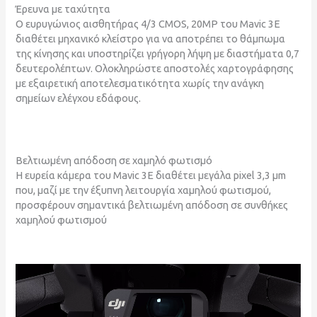
Έρευνα με ταχύτητα
Ο ευρυγώνιος αισθητήρας 4/3 CMOS, 20MP του Mavic 3E
διαθέτει μηχανικό κλείστρο για να αποτρέπει το θάμπωμα
της κίνησης και υποστηρίζει γρήγορη λήψη με διαστήματα 0,7
δευτερολέπτων. Ολοκληρώστε αποστολές χαρτογράφησης
με εξαιρετική αποτελεσματικότητα χωρίς την ανάγκη
σημείων ελέγχου εδάφους.
Βελτιωμένη απόδοση σε χαμηλό φωτισμό
Η ευρεία κάμερα του Mavic 3E διαθέτει μεγάλα pixel 3,3 μm
που, μαζί με την έξυπνη λειτουργία χαμηλού φωτισμού,
προσφέρουν σημαντικά βελτιωμένη απόδοση σε συνθήκες
χαμηλού φωτισμού