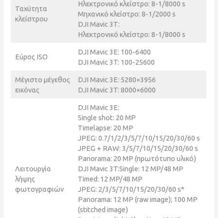
Ηλεκτρονικό κλείστρο: 8-1/8000 s
Ταχύτητα
Μηχανικό κλείστρο: 8-1/2000 s
κλείστρου
DJI Mavic 3Τ:
Ηλεκτρονικό κλείστρο: 8-1/8000 s
DJI Mavic 3E: 100-6400
Εύρος ISO
DJI Mavic 3T: 100-25600
Μέγιστο μέγεθος
DJI Mavic 3E: 5280×3956
εικόνας
DJI Mavic 3T: 8000×6000
DJI Mavic 3E:
Single shot: 20 MP
Timelapse: 20 MP
JPEG: 0.7/1/2/3/5/7/10/15/20/30/60 s
JPEG + RAW: 3/5/7/10/15/20/30/60 s
Panorama: 20 MP (πρωτότυπο υλικό)
Λειτουργία
DJI Mavic 3T:Single: 12 MP/48 MP
λήψης
Timed: 12 MP/48 MP
φωτογραφιών
JPEG: 2/3/5/7/10/15/20/30/60 s*
Panorama: 12 MP (raw image); 100 MP
(stitched image)