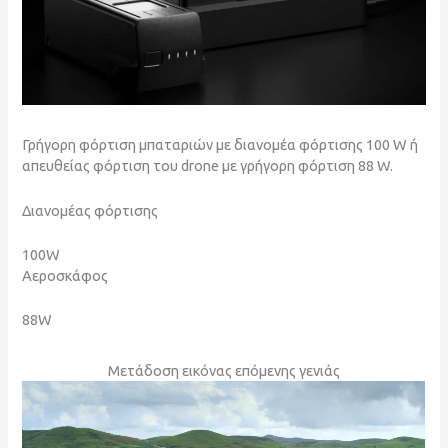
Γρήγορη φόρτιση μπαταριών με διανομέα φόρτισης 100 W ή
απευθείας φόρτιση του drone με γρήγορη φόρτιση 88 W.
Διανομέας φόρτισης
100W
Αεροσκάφος
88W
Μετάδοση εικόνας επόμενης γενιάς