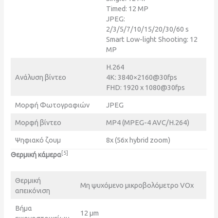
Timed: 12 MP
JPEG:
2/3/5/7/10/15/20/30/60 s
Smart Low-light Shooting: 12
MP
H.264
Ανάλυση βίντεο
4K: 3840×2160@30fps
FHD: 1920 x 1080@30fps
Μορφή Φωτογραφιών
JPEG
Μορφή βίντεο
MP4 (MPEG-4 AVC/H.264)
Ψηφιακό ζουμ
8x (56x hybrid zoom)
[5]
Θερμική κάμερα
Θερμική
Μη ψυχόμενο μικροβολόμετρο VOx
απεικόνιση
Βήμα
12 μm