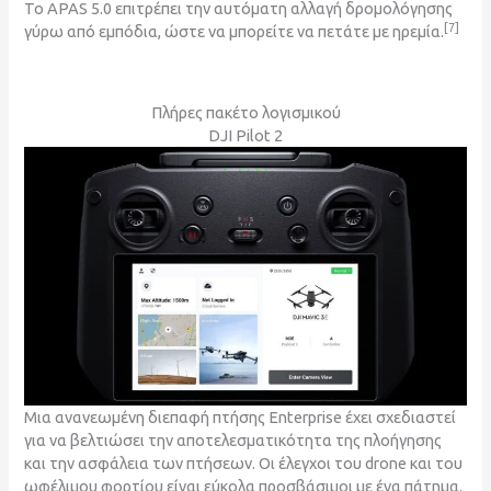
Το APAS 5.0 επιτρέπει την αυτόματη αλλαγή δρομολόγησης
[7]
γύρω από εμπόδια, ώστε να μπορείτε να πετάτε με ηρεμία.
Πλήρες πακέτο λογισμικού
DJI Pilot 2
Μια ανανεωμένη διεπαφή πτήσης Enterprise έχει σχεδιαστεί
για να βελτιώσει την αποτελεσματικότητα της πλοήγησης
και την ασφάλεια των πτήσεων. Οι έλεγχοι του drone και του
ωφέλιμου φορτίου είναι εύκολα προσβάσιμοι με ένα πάτημα.