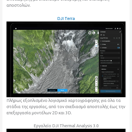
αποστολών.
DJI Terra
Πλήρως εξοπλισμένο λογισμικό χαρτογράφησης για όλα τα
στάδια της εργασίας, από τον σχεδιασμό αποστολής έως την
επεξεργασία μοντέλων 2D και 3D.
Εργαλείο DJI Thermal Analysis 3.0