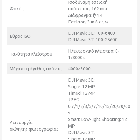
Ισοδύναμη εστιακή
Φακός
απόσταση: 162 mm
Διάφραγμα: f/4.4
Εστίαση: 3 m έως ∞
DJI Mavic 3E: 100-6400
Εύρος ISO
DJI Mavic 3T: 100-25600
Ηλεκτρονικό κλείστρο: 8-
Ταχύτητα κλείστρου
1/8000 s
Μέγιστο μέγεθος εικόνας
4000×3000
DJI Mavic 3E:
Single: 12 MP
Timed: 12 MP
JPEG:
0.7/1/2/3/5/7/10/15/20/30/60
s
Smart Low-light Shooting: 12
Λειτουργία
MP
ακίνητης φωτογραφίας
DJI Mavic 3T:
Single: 12 MP