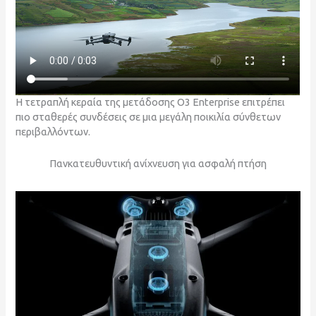
Η τετραπλή κεραία της μετάδοσης O3 Enterprise επιτρέπει
πιο σταθερές συνδέσεις σε μια μεγάλη ποικιλία σύνθετων
περιβαλλόντων.
Πανκατευθυντική ανίχνευση για ασφαλή πτήση