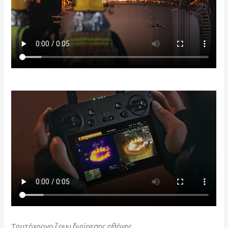
Ταυτόχρονο ζουμ διαίρεσης οθόνης