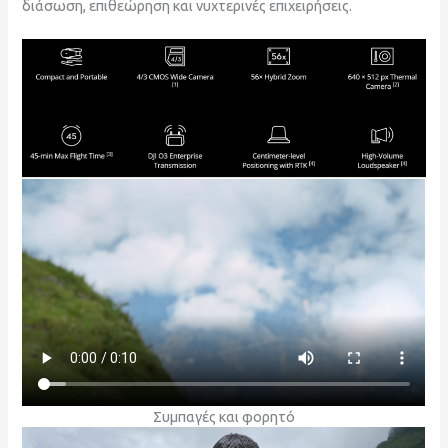
διάσωση, επιθεώρηση και νυχτερινές επιχειρήσεις.
Συμπαγές και φορητό