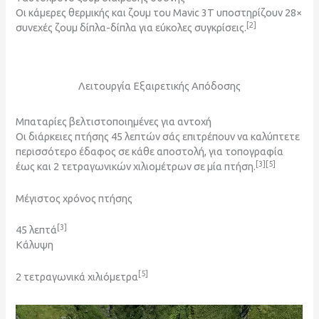
Οι κάμερες θερμικής και ζουμ του Mavic 3T υποστηρίζουν 28×
[2]
συνεχές ζουμ δίπλα-δίπλα για εύκολες συγκρίσεις.
Λειτουργία Εξαιρετικής Απόδοσης
Μπαταρίες βελτιστοποιημένες για αντοχή
Οι διάρκειες πτήσης 45 λεπτών σάς επιτρέπουν να καλύπτετε
περισσότερο έδαφος σε κάθε αποστολή, για τοπογραφία
[3]
[5]
έως και 2 τετραγωνικών χιλιομέτρων σε μία πτήση.
Μέγιστος χρόνος πτήσης
[3]
45 λεπτά
Κάλυψη
[5]
2 τετραγωνικά χιλιόμετρα