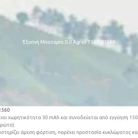
Έξυπνη Μπαταρία DJI Agras T50 DB1560
1560
χει χωρητικότητα 30 mAh και συνοδεύεται από εγγύηση 150
πρώτο).
στηρίζει άμεση φόρτιση, παρέχει προστασία κυκλώματος και