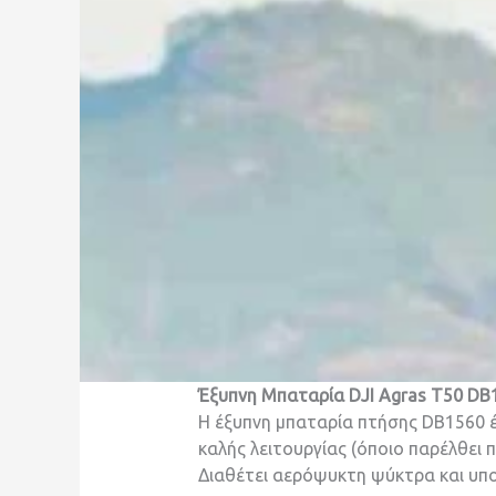
Έξυπνη Μπαταρία
DJI Agras T50 DB
Η έξυπνη μπαταρία πτήσης DB1560 έ
καλής λειτουργίας (όποιο παρέλθει 
Διαθέτει αερόψυκτη ψύκτρα και υπο