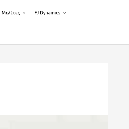
Μελέτες
FJ Dynamics