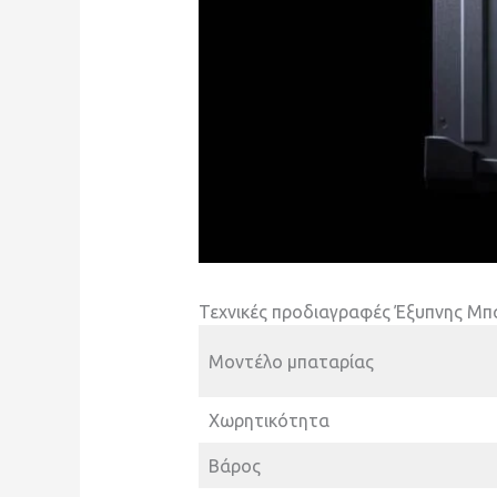
Τεχνικές προδιαγραφές Έξυπνης Μπα
Μοντέλο μπαταρίας
Χωρητικότητα
Βάρος