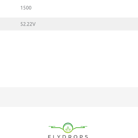
1500
52.22V