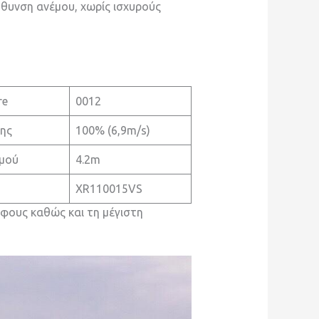
ύθυνση ανέμου, χωρίς ισχυρούς
re
0012
ης
100% (6,9m/s)
μού
4.2m
XR110015VS
φους καθώς και τη μέγιστη