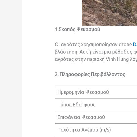
1.Σκοπός Ψεκασμού
Οι αγρότες χρησιμοποίησαν drone
D
βλάστηση. Αυτή είναι μια μέθοδος
αγρότες στην περιοχή Vinh Hung λόγ
2. Πληροφορίες Περιβάλλοντος
Ημερομηνία Ψεκασμού
Τύπος Εδα΄φους
Επιφάνεια Ψεκασμού
Ταχύτητα Ανέμου (m/s)