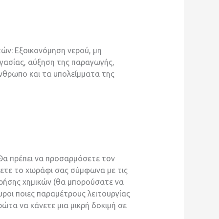
ών: Εξοικονόμηση νερού, μη
ργασίας, αύξηση της παραγωγής,
νθρωπο και τα υπολείμματα της
 Θα πρέπει να προσαρμόσετε τον
σετε το χωράφι σας σύμφωνα με τις
 χρήσης χημικών (θα μπορούσατε να
ουροι ποιες παραμέτρους λειτουργίας
ρώτα να κάνετε μια μικρή δοκιμή σε