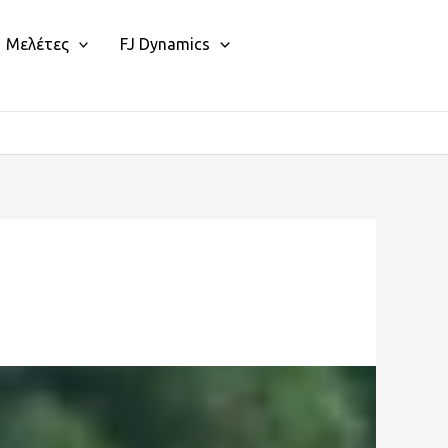
Μελέτες
FJ Dynamics