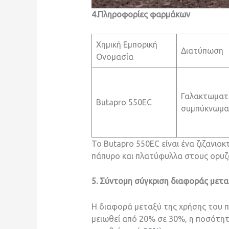
4.Πληροφορίες φαρμάκων
Χημική Εμπορική
Διατύπωση
Ονομασία
Γαλακτωματ
Butapro 550EC
συμπύκνωμα
Το Butapro 550EC είναι ένα ζιζανιο
πάπυρο και πλατύφυλλα στους ορυζ
5. Σύντομη σύγκριση διαφοράς μετα
Η διαφορά μεταξύ της χρήσης του 
μειωθεί από 20% σε 30%, η ποσότητα 