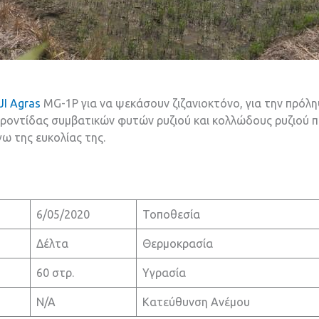
JI Agras
MG-1P για να ψεκάσουν ζιζανιοκτόνο, για την πρόλη
 φροντίδας συμβατικών φυτών ρυζιού και κολλώδους ρυζιο
ω της ευκολίας της.
6/05/2020
Τοποθεσία
Δέλτα
Θερμοκρασία
60 στρ.
Υγρασία
N/A
Κατεύθυνση Ανέμου